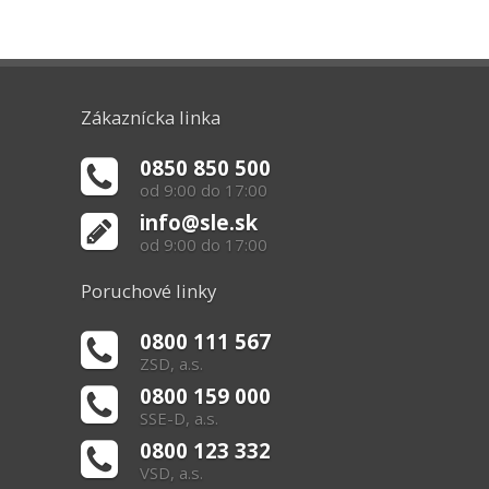
Zákaznícka linka
0850 850 500
od 9:00 do 17:00
info@sle.sk
od 9:00 do 17:00
Poruchové linky
0800 111 567
ZSD, a.s.
0800 159 000
SSE-D, a.s.
0800 123 332
VSD, a.s.