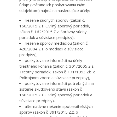
údaje (vrátane ich poskytovania iným
subjektom) najmä na nasledujúce účely:
riešenie súdnych sporov (zákon č.
160/2015 Z.z. Civilný sporový poriadok,
zákon č. 162/2015 Z.z. Správny súdny
poriadok a súvisiace predpisy),
riešenie sporov mediáciou (zákon č.
420/2004 Z.z. o mediácii a súvisiace
predpisy),
poskytovanie informácií na účely
trestného konania (zákon č. 301/2005 Z.z.
Trestný poriadok, zákon č. 171/1993 Zb. o
Policajnom zbore a súvisiace predpisy),
poskytovanie informácií potrebných na
zistenie skutkového stavu (zákon č.
160/2015 Z.z. Civilný sporový poriadok a
súvisiace predpisy),
alternatívne riešenie spotrebiteľských
sporov (zákon č. 391/2015 Z.z. o