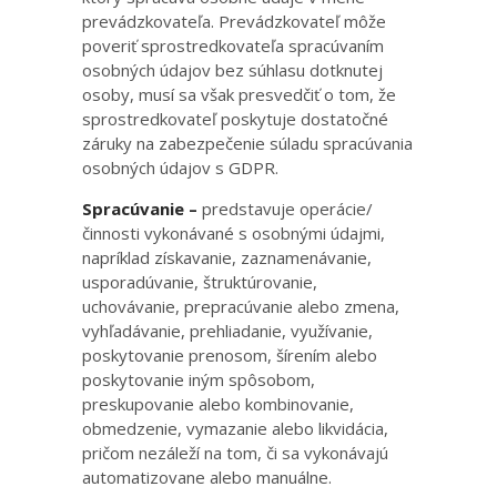
prevádzkovateľa. Prevádzkovateľ môže
poveriť sprostredkovateľa spracúvaním
osobných údajov bez súhlasu dotknutej
osoby, musí sa však presvedčiť o tom, že
sprostredkovateľ poskytuje dostatočné
záruky na zabezpečenie súladu spracúvania
osobných údajov s GDPR.
Spracúvanie –
predstavuje operácie/
činnosti vykonávané s osobnými údajmi,
napríklad získavanie, zaznamenávanie,
usporadúvanie, štruktúrovanie,
uchovávanie, prepracúvanie alebo zmena,
vyhľadávanie, prehliadanie, využívanie,
poskytovanie prenosom, šírením alebo
poskytovanie iným spôsobom,
preskupovanie alebo kombinovanie,
obmedzenie, vymazanie alebo likvidácia,
pričom nezáleží na tom, či sa vykonávajú
automatizovane alebo manuálne.