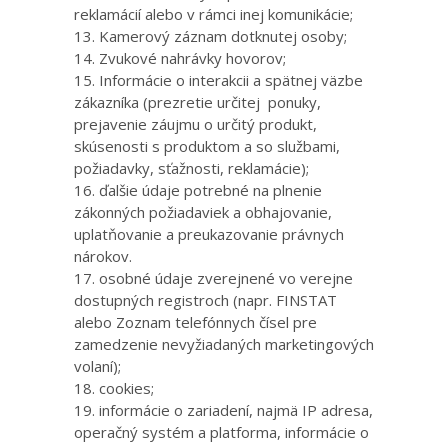
reklamácií alebo v rámci inej komunikácie;
Kamerový záznam dotknutej osoby;
Zvukové nahrávky hovorov;
Informácie o interakcii a spätnej väzbe
zákazníka (prezretie určitej ponuky,
prejavenie záujmu o určitý produkt,
skúsenosti s produktom a so službami,
požiadavky, sťažnosti, reklamácie);
ďalšie údaje potrebné na plnenie
zákonných požiadaviek a obhajovanie,
uplatňovanie a preukazovanie právnych
nárokov.
osobné údaje zverejnené vo verejne
dostupných registroch (napr. FINSTAT
alebo Zoznam telefónnych čísel pre
zamedzenie nevyžiadaných marketingových
volaní);
cookies;
informácie o zariadení, najmä IP adresa,
operačný systém a platforma, informácie o