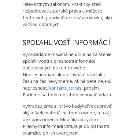
relevantným zákonom. Prakticky stačí
rešpektovať autorské práva a môžete
tento web používať bez obáv rovnako, ako
väčšinu ostatných.
SPOĽAHLIVOSŤ INFORMÁCIÍ
Vynakladáme maximálne úsilie na zaistenie
spoľahlivosti a presnosti informácií
publikovaných na tomto webe.
Nepresnostiam alebo chybám sa však z
času na čas nevyhneme. Ak nájdete nejakú
nepresnosť,
kontaktujte nás
, prosím.
Budeme sa tomu obratom venovať. Vďaka.
Vyhradzujeme si právo kedykoľvek upraviť
akýkoľvek materiál na tomto webe, a to aj
bez upozornenia. Modifikácia týchto
Právnych informácií vstupuje do platnosti
okamžite po ich uverejnení.