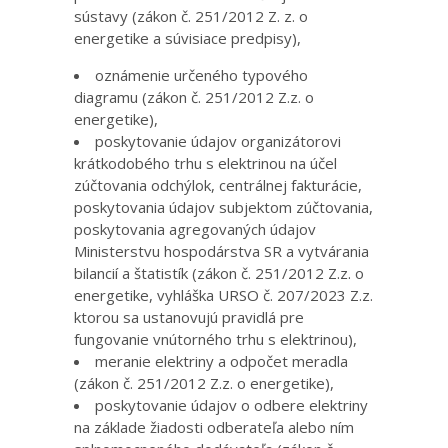
sústavy (zákon č. 251/2012 Z. z. o
energetike a súvisiace predpisy),
oznámenie určeného typového
diagramu (zákon č. 251/2012 Z.z. o
energetike),
poskytovanie údajov organizátorovi
krátkodobého trhu s elektrinou na účel
zúčtovania odchýlok, centrálnej fakturácie,
poskytovania údajov subjektom zúčtovania,
poskytovania agregovaných údajov
Ministerstvu hospodárstva SR a vytvárania
bilancií a štatistík (zákon č. 251/2012 Z.z. o
energetike, vyhláška URSO č. 207/2023 Z.z.
ktorou sa ustanovujú pravidlá pre
fungovanie vnútorného trhu s elektrinou),
meranie elektriny a odpočet meradla
(zákon č. 251/2012 Z.z. o energetike),
poskytovanie údajov o odbere elektriny
na základe žiadosti odberateľa alebo ním