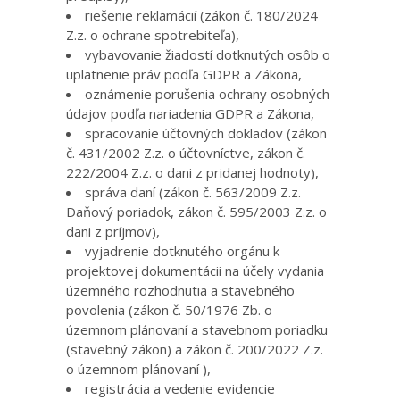
riešenie reklamácií (zákon č. 180/2024
Z.z. o ochrane spotrebiteľa),
vybavovanie žiadostí dotknutých osôb o
uplatnenie práv podľa GDPR a Zákona,
oznámenie porušenia ochrany osobných
údajov podľa nariadenia GDPR a Zákona,
spracovanie účtovných dokladov (zákon
č. 431/2002 Z.z. o účtovníctve, zákon č.
222/2004 Z.z. o dani z pridanej hodnoty),
správa daní (zákon č. 563/2009 Z.z.
Daňový poriadok, zákon č. 595/2003 Z.z. o
dani z príjmov),
vyjadrenie dotknutého orgánu k
projektovej dokumentácii na účely vydania
územného rozhodnutia a stavebného
povolenia (zákon č. 50/1976 Zb. o
územnom plánovaní a stavebnom poriadku
(stavebný zákon) a zákon č. 200/2022 Z.z.
o územnom plánovaní ),
registrácia a vedenie evidencie