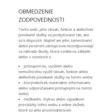
OBMEDZENIE
ZODPOVEDNOSTI
Tento web, jeho obsah, funkcie a akékoľvek
ponúkané služby sú poskytované tak, ako
sú k dispozícii. Majiteľ ani jeho zamestnanci
alebo poverení zástupcovia nezodpovedajú
za náhradu škody, ktorá vznikla na základe
alebo v súvislosti s:
prístupom ku, využitím alebo
nemožnosťou využiť obsah, funkcie alebo
akékoľvek ponúkané služby na tomto webe;
ktorýmikoľvek materiálmi, informáciami
alebo odporúčaniami prístupnými na tomto
webe;
meškaním, chybou alebo výpadkom
prevádzky tohto webu a online služieb,
ktoré sú jeho prostredníctvom