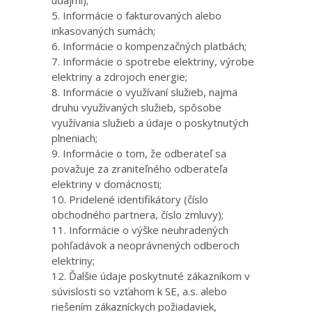
údajmi);
Informácie o fakturovaných alebo
inkasovaných sumách;
Informácie o kompenzačných platbách;
Informácie o spotrebe elektriny, výrobe
elektriny a zdrojoch energie;
Informácie o využívaní služieb, najmä
druhu využívaných služieb, spôsobe
využívania služieb a údaje o poskytnutých
plneniach;
Informácie o tom, že odberateľ sa
považuje za zraniteľného odberateľa
elektriny v domácnosti;
Pridelené identifikátory (číslo
obchodného partnera, číslo zmluvy);
Informácie o výške neuhradených
pohľadávok a neoprávnených odberoch
elektriny;
Ďalšie údaje poskytnuté zákazníkom v
súvislosti so vzťahom k SE, a.s. alebo
riešením zákazníckych požiadaviek,