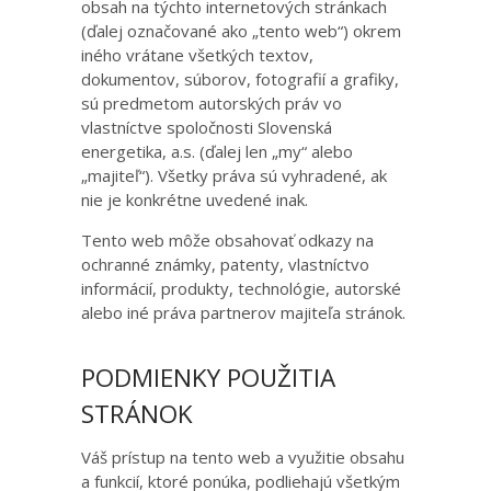
obsah na týchto internetových stránkach
(ďalej označované ako „tento web“) okrem
iného vrátane všetkých textov,
dokumentov, súborov, fotografií a grafiky,
sú predmetom autorských práv vo
vlastníctve spoločnosti Slovenská
energetika, a.s. (ďalej len „my“ alebo
„majiteľ“). Všetky práva sú vyhradené, ak
nie je konkrétne uvedené inak.
Tento web môže obsahovať odkazy na
ochranné známky, patenty, vlastníctvo
informácií, produkty, technológie, autorské
alebo iné práva partnerov majiteľa stránok.
PODMIENKY POUŽITIA
STRÁNOK
Váš prístup na tento web a využitie obsahu
a funkcií, ktoré ponúka, podliehajú všetkým