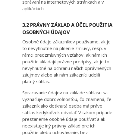
správaní na internetových stránkach a v
aplikáciách.
3.2 PRÁVNY ZÁKLAD A ÚČEL POUŽITIA
OSOBNÝCH ÚDAJOV
Osobné údaje zákazníkov používame, ak je
to nevyhnutné na plnenie zmluvy, resp. v
rámci predzmluvných vzťahov, ak nám ich
použitie ukladajú právne predpisy, ak je to
nevyhnutné na ochranu našich oprávnených
záujmov alebo ak nám zákazníci udelili
platný súhlas.
Spracúvanie údajov na základe súhlasu sa
vyznačuje dobrovoľnosťou, čo znamená, že
zákazník ako dotknutá osoba má právo
súhlas kedykoľvek odvolať. V takom prípade
prestaneme osobné údaje používať a ak
neexistuje iný právny základ pre ich
použitie alebo uchovávanie, bez