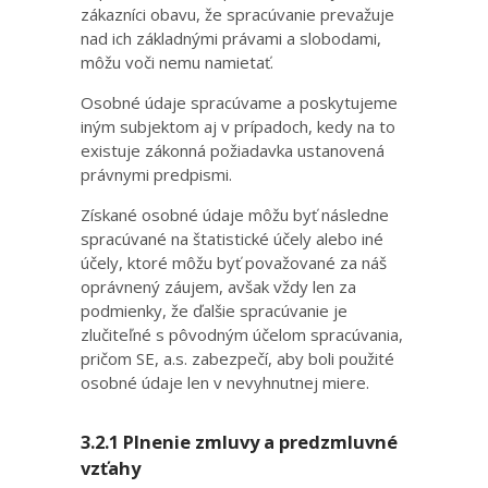
zákazníci obavu, že spracúvanie prevažuje
nad ich základnými právami a slobodami,
môžu voči nemu namietať.
Osobné údaje spracúvame a poskytujeme
iným subjektom aj v prípadoch, kedy na to
existuje zákonná požiadavka ustanovená
právnymi predpismi.
Získané osobné údaje môžu byť následne
spracúvané na štatistické účely alebo iné
účely, ktoré môžu byť považované za náš
oprávnený záujem, avšak vždy len za
podmienky, že ďalšie spracúvanie je
zlučiteľné s pôvodným účelom spracúvania,
pričom SE, a.s. zabezpečí, aby boli použité
osobné údaje len v nevyhnutnej miere.
3.2.1 Plnenie zmluvy a predzmluvné
vzťahy