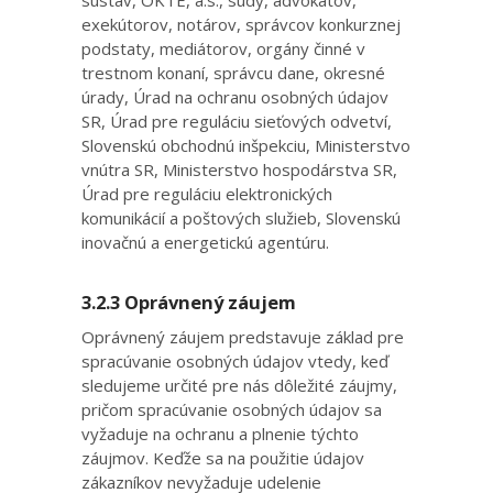
exekútorov, notárov, správcov konkurznej
podstaty, mediátorov, orgány činné v
trestnom konaní, správcu dane, okresné
úrady, Úrad na ochranu osobných údajov
SR, Úrad pre reguláciu sieťových odvetví,
Slovenskú obchodnú inšpekciu, Ministerstvo
vnútra SR, Ministerstvo hospodárstva SR,
Úrad pre reguláciu elektronických
komunikácií a poštových služieb, Slovenskú
inovačnú a energetickú agentúru.
3.2.3 Oprávnený záujem
Oprávnený záujem predstavuje základ pre
spracúvanie osobných údajov vtedy, keď
sledujeme určité pre nás dôležité záujmy,
pričom spracúvanie osobných údajov sa
vyžaduje na ochranu a plnenie týchto
záujmov. Keďže sa na použitie údajov
zákazníkov nevyžaduje udelenie