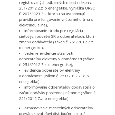
registrovaných odberných miest (zákon č.
251/2012 Z.z. o energetike, vyhláška URSO
č. 207/2023 Z.z. ktorou sa ustanovujú
pravidlá pre fungovanie vnútorného trhu s
elektrinou a iné),
informovanie Úradu pre reguláciu
sieťových odvetví SR o odberateľoch, ktorí
zmenili dodávateľa (zákon č. 251/2012 Z.z.
o energetike),
vedenie evidencie sťažností
odberateľov elektriny v domácnosti (zákon
č. 251/2012 Z.z. o energetike),
evidencia odberateľov elektriny
v domácnosti (zákon č. 251/2012 Z. z. o
energetike),
informovanie odberateľov dodávateľa o
začatí dodávky poslednej inštancie (zákon č.
251/2012 Z.z. o energetike),
oznamovanie zraniteľných odberateľov
prevádzkovateľovi distribučnej siete/