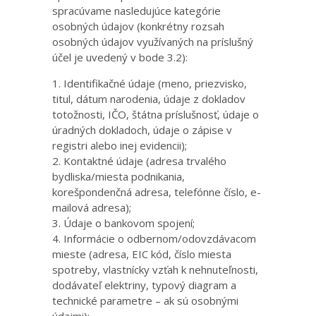
spracúvame nasledujúce kategórie
osobných údajov (konkrétny rozsah
osobných údajov využívaných na príslušný
účel je uvedený v bode 3.2):
Identifikačné údaje (meno, priezvisko,
titul, dátum narodenia, údaje z dokladov
totožnosti, IČO, štátna príslušnosť, údaje o
úradných dokladoch, údaje o zápise v
registri alebo inej evidencii);
Kontaktné údaje (adresa trvalého
bydliska/miesta podnikania,
korešpondenčná adresa, telefónne číslo, e-
mailová adresa);
Údaje o bankovom spojení;
Informácie o odbernom/odovzdávacom
mieste (adresa, EIC kód, číslo miesta
spotreby, vlastnícky vzťah k nehnuteľnosti,
dodávateľ elektriny, typový diagram a
technické parametre – ak sú osobnými