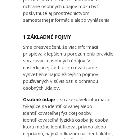
ochrane osobných údajov môžu byť
poskytnuté aj prostredníctvom
samostatnej informácie alebo vyhlásenia.
1 ZÁKLADNÉ POJMY
Sme presvedčení, že viac informácií
prispieva k lepšiemu porozumeniu pravidiel
spracúvania osobných údajov. V
nasledujúcej časti preto uvádzame
vysvetlenie najdôležitejších pojmov
používaných v súvislosti s ochranou
osobných údajov.
Osobné údaje –
sú akékoľvek informácie
týkajúce sa identifikovanej alebo
identifikovateľnej fyzickej osoby;
identifikovateľná fyzická osoba je osoba,
ktorú možno identifikovať priamo alebo
nepriamo, najmä odkazom na identifikátor,