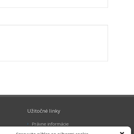
Užitočné linky
Právne informácie
Súbory cookie