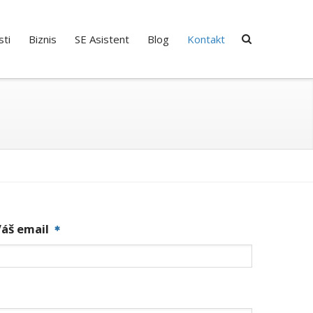
ti
Biznis
SE Asistent
Blog
Kontakt
Váš email