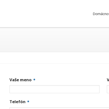
Domácnos
Vaše meno
Telefón