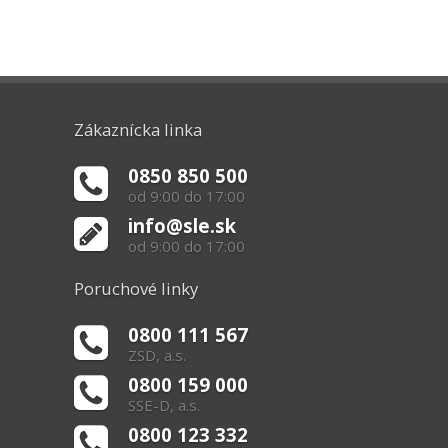
Zákaznícka linka
0850 850 500
od 9:00 do 17:00
info@sle.sk
od 9:00 do 17:00
Poruchové linky
0800 111 567
ZSD, a.s.
0800 159 000
SSE-D, a.s.
0800 123 332