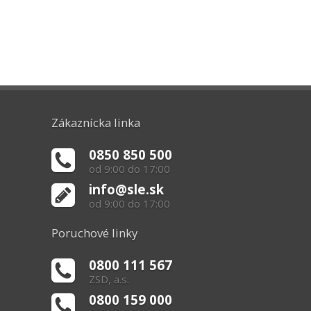
Zákaznícka linka
0850 850 500
od 9:00 do 17:00
info@sle.sk
od 9:00 do 17:00
Poruchové linky
0800 111 567
ZSD, a.s.
0800 159 000