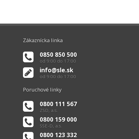
Zákaznícka linka
0850 850 500
od 9:00 do 17:00
info@sle.sk
od 9:00 do 17:00
Poruchové linky
0800 111 567
ZSD, a.s.
0800 159 000
SSE-D, a.s.
0800 123 332