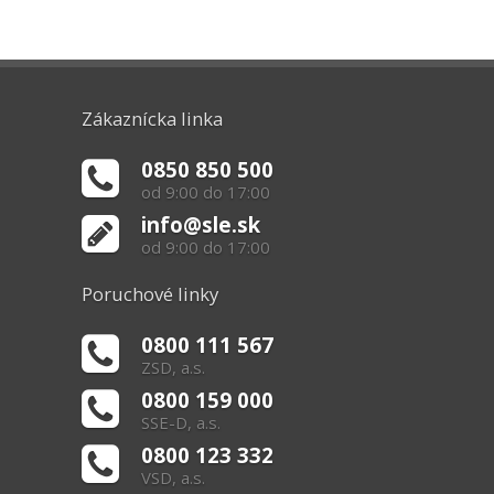
Zákaznícka linka
0850 850 500
od 9:00 do 17:00
info@sle.sk
od 9:00 do 17:00
Poruchové linky
0800 111 567
ZSD, a.s.
0800 159 000
SSE-D, a.s.
0800 123 332
VSD, a.s.