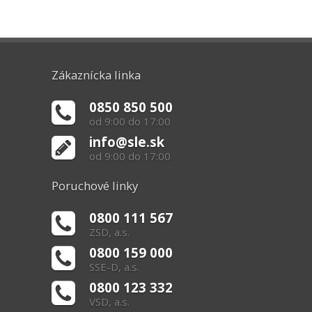
Zákaznícka linka
0850 850 500
od 9:00 do 17:00
info@sle.sk
od 9:00 do 17:00
Poruchové linky
0800 111 567
ZSD, a.s.
0800 159 000
SSE-D, a.s.
0800 123 332
VSD, a.s.