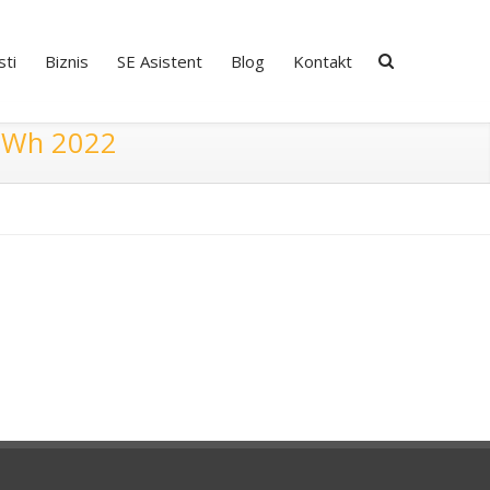
ti
Biznis
SE Asistent
Blog
Kontakt
 MWh 2022