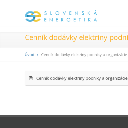
Cenník dodávky elektriny pod
Úvod
Cenník dodávky elektriny podniky a organizác
Cenník dodávky elektriny podniky a organizá