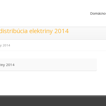
Domácnos
distribúcia elektriny 2014
iny 2014
riny 2014