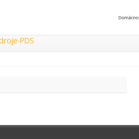
Domácnos
droje-PDS