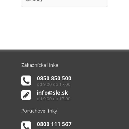
Zákaznícka linka
0850 850 500
od 9:00 do 17:00
info@sle.sk
od 9:00 do 17:00
Poruchové linky
0800 111 567