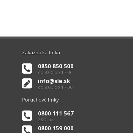
Zákaznícka linka
0850 850 500
od 9:00 do 17:00
info@sle.sk
od 9:00 do 17:00
Poruchové linky
0800 111 567
ZSD, a.s.
0800 159 000