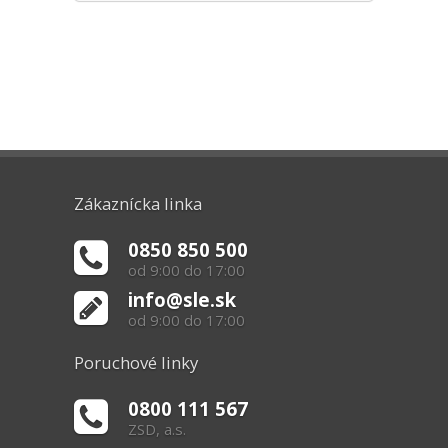
Zákaznícka linka
0850 850 500
od 9:00 do 17:00
info@sle.sk
od 9:00 do 17:00
Poruchové linky
0800 111 567
ZSD, a.s.