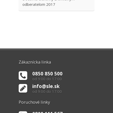
odberatelom 2017
Zákaznícka linka
0850 850 500
od 9:00 do 17:00
info@sle.sk
od 9:00 do 17:00
Poruchové linky