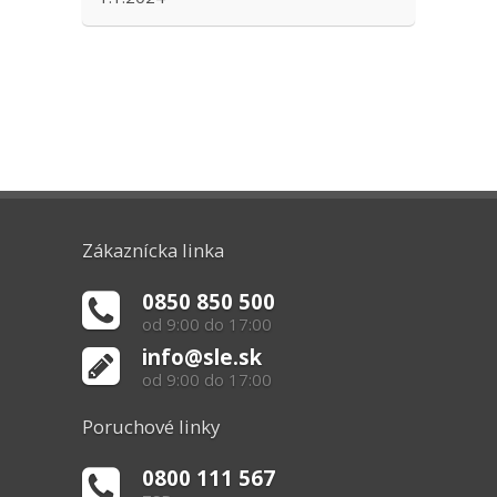
Zákaznícka linka
0850 850 500
od 9:00 do 17:00
info@sle.sk
od 9:00 do 17:00
Poruchové linky
0800 111 567