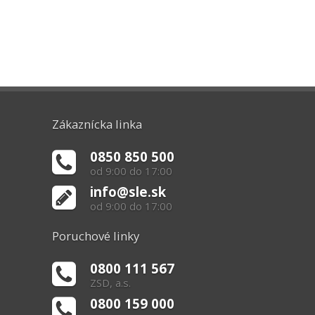
Zákaznícka linka
0850 850 500
od 9:00 do 17:00
info@sle.sk
od 9:00 do 17:00
Poruchové linky
0800 111 567
ZSD, a.s.
0800 159 000