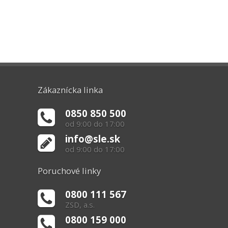
Zákaznícka linka
0850 850 500
od 9:00 do 17:00
info@sle.sk
od 9:00 do 17:00
Poruchové linky
0800 111 567
ZSD, a.s.
0800 159 000