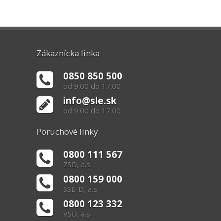
Zákaznícka linka
0850 850 500
od 9:00 do 17:00
info@sle.sk
od 9:00 do 17:00
Poruchové linky
0800 111 567
ZSD, a.s.
0800 159 000
SSE-D, a.s.
0800 123 332
VSD, a.s.