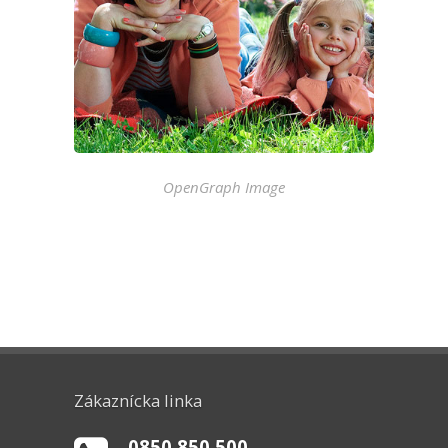
OpenGraph Image
Zákaznícka linka
0850 850 500