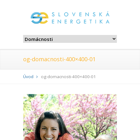
og-domacnosti-400×400-01
Úvod
og-domacnosti-400×400-01