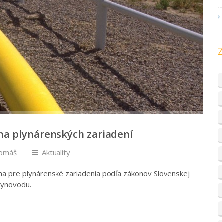
a plynárenských zariadení
Tomáš
Aktuality
a pre plynárenské zariadenia podľa zákonov Slovenskej
plynovodu.