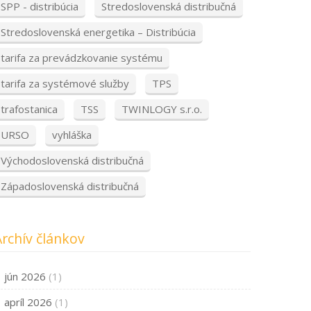
SPP - distribúcia
Stredoslovenská distribučná
Stredoslovenská energetika – Distribúcia
tarifa za prevádzkovanie systému
tarifa za systémové služby
TPS
trafostanica
TSS
TWINLOGY s.r.o.
URSO
vyhláška
Východoslovenská distribučná
Západoslovenská distribučná
Archív článkov
jún 2026
(1)
apríl 2026
(1)