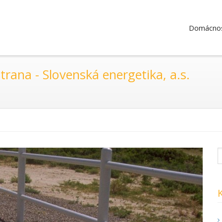
Domácnos
rana - Slovenská energetika, a.s.