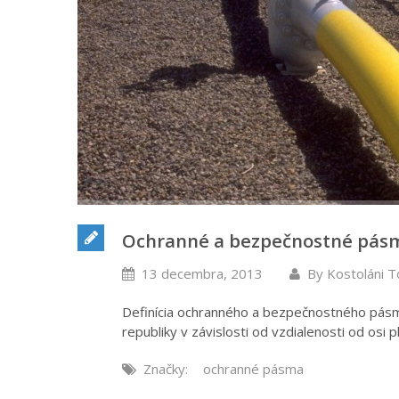
Ochranné a bezpečnostné pásm
13 decembra, 2013
By
Kostoláni 
Definícia ochranného a bezpečnostného pásm
republiky v závislosti od vzdialenosti od osi 
Značky:
ochranné pásma