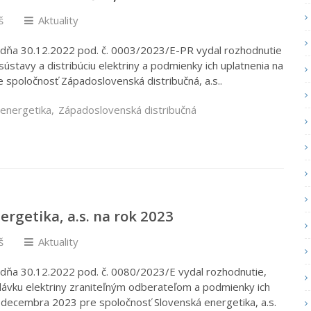
š
Aktuality
) dňa 30.12.2022 pod. č. 0003/2023/E-PR vydal rozhodnutie
 sústavy a distribúciu elektriny a podmienky ich uplatnenia na
 spoločnosť Západoslovenská distribučná, a.s..
 energetika
,
Západoslovenská distribučná
rgetika, a.s. na rok 2023
š
Aktuality
 dňa 30.12.2022 pod. č. 0080/2023/E vydal rozhodnutie,
ávku elektriny zraniteľným odberateľom a podmienky ich
. decembra 2023 pre spoločnosť Slovenská energetika, a.s.