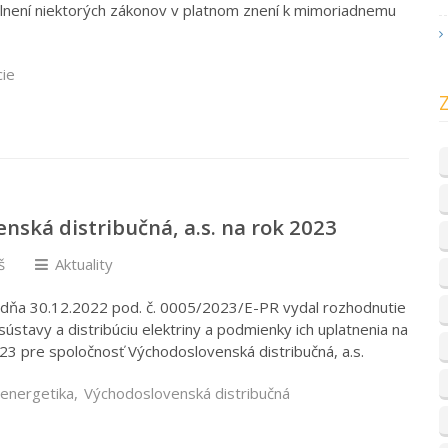
lnení niektorých zákonov v platnom znení k mimoriadnemu
cie
ská distribučná, a.s. na rok 2023
š
Aktuality
) dňa 30.12.2022 pod. č. 0005/2023/E-PR vydal rozhodnutie
 sústavy a distribúciu elektriny a podmienky ich uplatnenia na
3 pre spoločnosť Východoslovenská distribučná, a.s.
 energetika
,
Východoslovenská distribučná