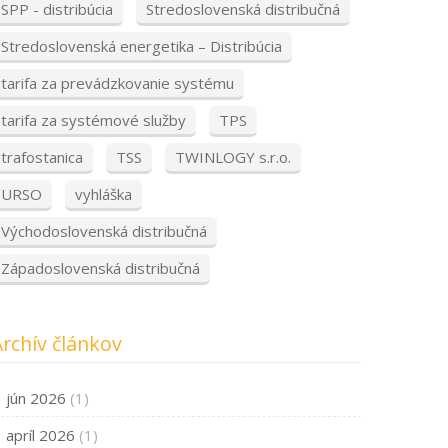
SPP - distribúcia
Stredoslovenská distribučná
Stredoslovenská energetika – Distribúcia
tarifa za prevádzkovanie systému
tarifa za systémové služby
TPS
trafostanica
TSS
TWINLOGY s.r.o.
URSO
vyhláška
Východoslovenská distribučná
Západoslovenská distribučná
Archív článkov
jún 2026
(1)
apríl 2026
(1)