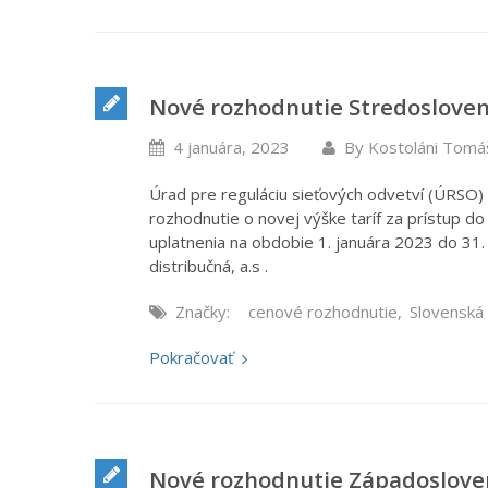
Nové rozhodnutie Stredoslovens
4 januára, 2023
By
Kostoláni Tomá
Úrad pre reguláciu sieťových odvetví (ÚRSO
rozhodnutie o novej výške taríf za prístup do 
uplatnenia na obdobie 1. januára 2023 do 3
distribučná, a.s .
Značky:
cenové rozhodnutie
,
Slovenská
Pokračovať
Nové rozhodnutie Západoslovens