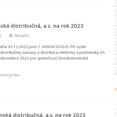
ká distribučná, a.s. na rok 2023
š
Aktuality
) dňa 30.12.2022 pod. č. 00904/2023/E-PR vydal
distribučnej sústavy a distribúciu elektriny a podmienky ich
1. decembra 2023 pre spoločnosť Stredoslovenská
 energetika
ká distribučná, a.s. na rok 2023