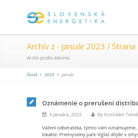
Archív z - január 2023 / Strana
Archív podľa dátumu
Úvod
2023
január
Oznámenie o prerušení distribú
4 januára, 2023
By
Kostoláni Tomá
Vážení odberatelia, týmto vám oznamujeme, 
lokalite: Priemyselný park Vígľaš dôjde v zmy