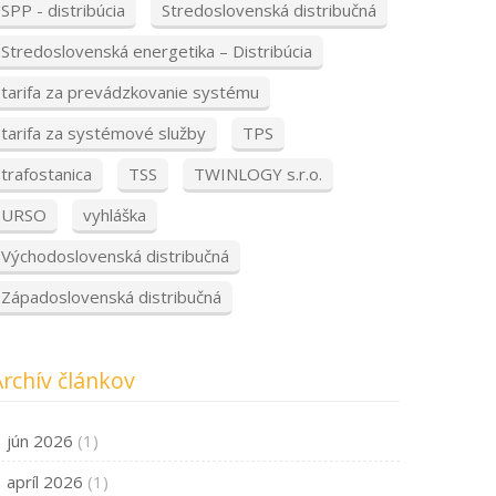
SPP - distribúcia
Stredoslovenská distribučná
Stredoslovenská energetika – Distribúcia
tarifa za prevádzkovanie systému
tarifa za systémové služby
TPS
trafostanica
TSS
TWINLOGY s.r.o.
URSO
vyhláška
Východoslovenská distribučná
Západoslovenská distribučná
Archív článkov
jún 2026
(1)
apríl 2026
(1)