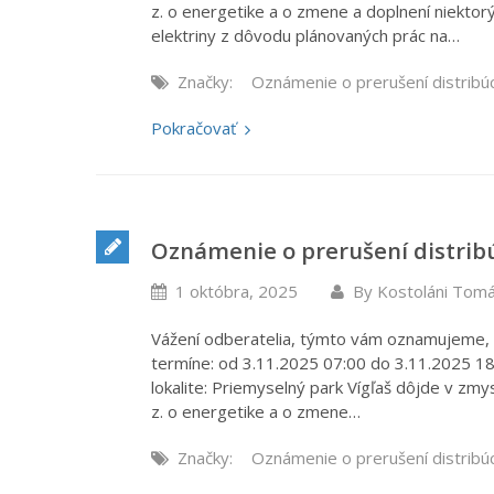
z. o energetike a o zmene a doplnení niektor
elektriny z dôvodu plánovaných prác na…
Značky:
Oznámenie o prerušení distribú
Pokračovať
Oznámenie o prerušení distribú
1 októbra, 2025
By
Kostoláni Tom
Vážení odberatelia, týmto vám oznamujeme, ž
termíne: od 3.11.2025 07:00 do 3.11.2025 18
lokalite: Priemyselný park Vígľaš dôjde v zmy
z. o energetike a o zmene…
Značky:
Oznámenie o prerušení distribú