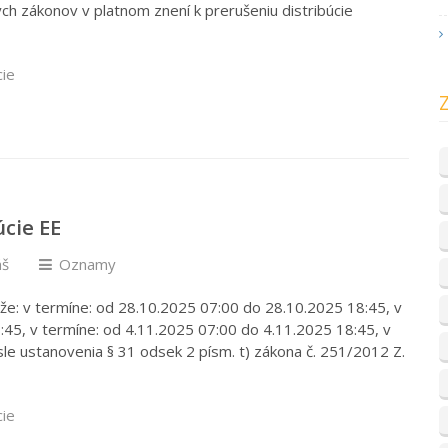
ých zákonov v platnom znení k prerušeniu distribúcie
cie
cie EE
áš
Oznamy
e: v termíne: od 28.10.2025 07:00 do 28.10.2025 18:45, v
:45, v termíne: od 4.11.2025 07:00 do 4.11.2025 18:45, v
sle ustanovenia § 31 odsek 2 písm. t) zákona č. 251/2012 Z.
cie