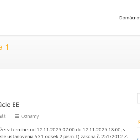
Domácnos
a 1
cie EE
máš
Oznamy
e: v termíne: od 12.11.2025 07:00 do 12.11.2025 18:00, v
ysle ustanovenia § 31 odsek 2 písm. t) zákona č. 251/2012 Z.