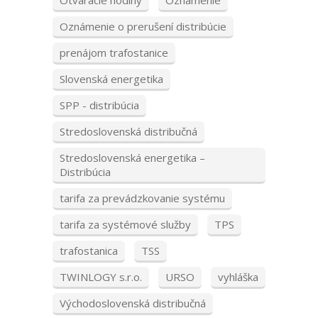
Otváracie hodiny
Oznámenie
Oznámenie o prerušení distribúcie
prenájom trafostanice
Slovenská energetika
SPP - distribúcia
Stredoslovenská distribučná
Stredoslovenská energetika –
Distribúcia
tarifa za prevádzkovanie systému
tarifa za systémové služby
TPS
trafostanica
TSS
TWINLOGY s.r.o.
URSO
vyhláška
Východoslovenská distribučná