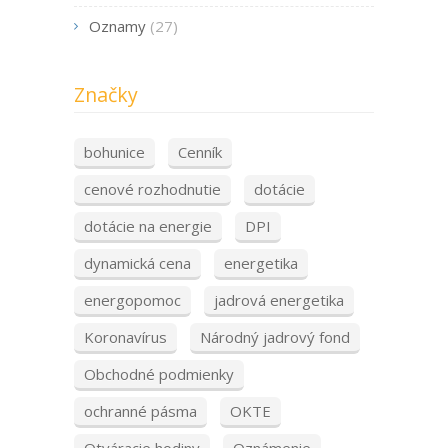
Oznamy
(27)
Značky
bohunice
Cenník
cenové rozhodnutie
dotácie
dotácie na energie
DPI
dynamická cena
energetika
energopomoc
jadrová energetika
Koronavírus
Národný jadrový fond
Obchodné podmienky
ochranné pásma
OKTE