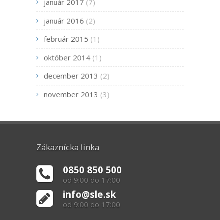
január 2017
(7)
január 2016
(2)
február 2015
(1)
október 2014
(1)
december 2013
(2)
november 2013
(3)
Zákaznícka linka
0850 850 500
od 9:00 do 17:00
info@sle.sk
od 9:00 do 17:00