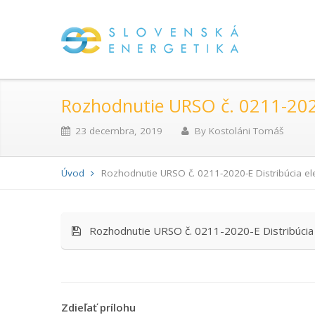
Rozhodnutie URSO č. 0211-2020
23 decembra, 2019
By
Kostoláni Tomáš
Úvod
Rozhodnutie URSO č. 0211-2020-E Distribúcia el
Rozhodnutie URSO č. 0211-2020-E Distribúcia 
Zdieľať prílohu