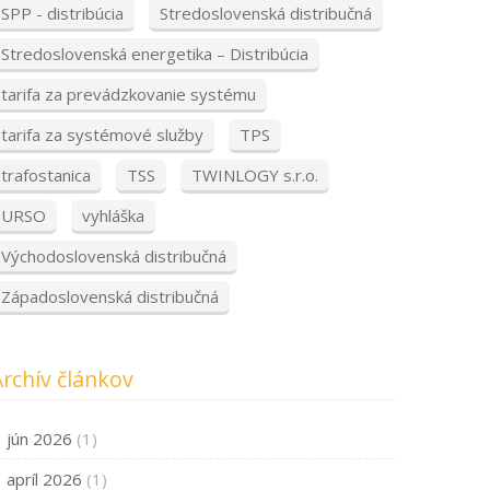
SPP - distribúcia
Stredoslovenská distribučná
Stredoslovenská energetika – Distribúcia
tarifa za prevádzkovanie systému
tarifa za systémové služby
TPS
trafostanica
TSS
TWINLOGY s.r.o.
URSO
vyhláška
Východoslovenská distribučná
Západoslovenská distribučná
Archív článkov
jún 2026
(1)
apríl 2026
(1)