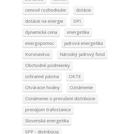
cenové rozhodnutie
dotácie
dotácie na energie
DPI
dynamická cena
energetika
energopomoc
jadrová energetika
Koronavírus
Národný jadrový fond
Obchodné podmienky
ochranné pásma
OKTE
Otváracie hodiny
Oznámenie
Oznámenie o prerušení distribúcie
prenájom trafostanice
Slovenská energetika
SPP - distribúcia