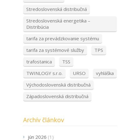
Stredoslovenská distribučná
Stredoslovenská energetika –
Distribúcia
tarifa za prevádzkovanie systému
tarifa za systémové služby
TPS
trafostanica
TSS
TWINLOGY s.r.o.
URSO
vyhláška
Východoslovenská distribučná
Západoslovenská distribučná
Archív článkov
jún 2026
(1)