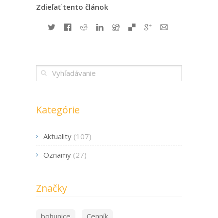
Zdieľať tento článok
Kategórie
Aktuality
(107)
Oznamy
(27)
Značky
bohunice
Cenník