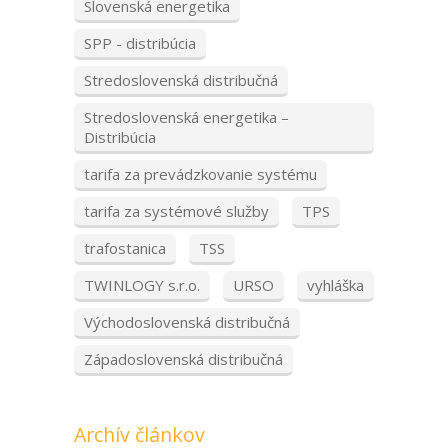
Slovenská energetika
SPP - distribúcia
Stredoslovenská distribučná
Stredoslovenská energetika –
Distribúcia
tarifa za prevádzkovanie systému
tarifa za systémové služby
TPS
trafostanica
TSS
TWINLOGY s.r.o.
URSO
vyhláška
Východoslovenská distribučná
Západoslovenská distribučná
Archív článkov