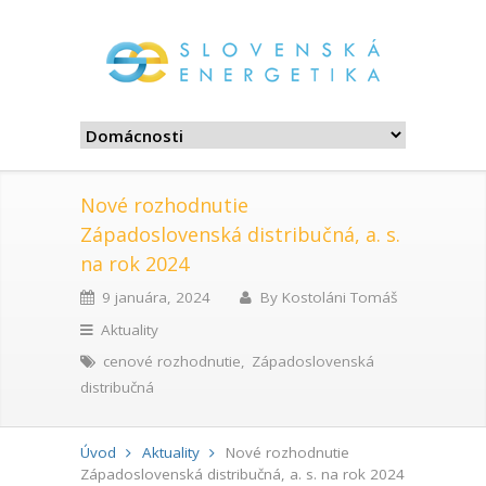
Nové rozhodnutie
Západoslovenská distribučná, a. s.
na rok 2024
9 januára, 2024
By
Kostoláni Tomáš
Aktuality
cenové rozhodnutie
,
Západoslovenská
distribučná
Úvod
Aktuality
Nové rozhodnutie
Západoslovenská distribučná, a. s. na rok 2024