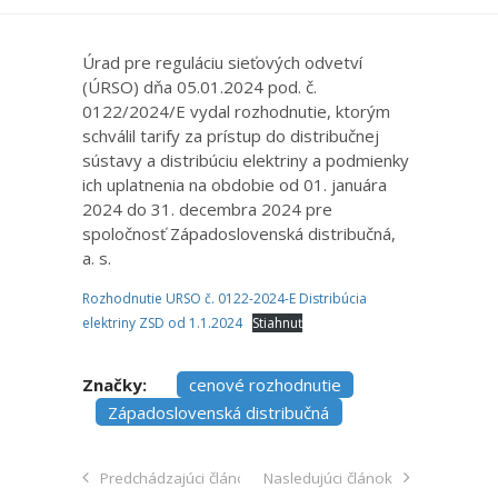
Úrad pre reguláciu sieťových odvetví
(ÚRSO) dňa 05.01.2024 pod. č.
0122/2024/E vydal rozhodnutie, ktorým
schválil tarify za prístup do distribučnej
sústavy a distribúciu elektriny a podmienky
ich uplatnenia na obdobie od 01. januára
2024 do 31. decembra 2024 pre
spoločnosť Západoslovenská distribučná,
a. s.
Rozhodnutie URSO č. 0122-2024-E Distribúcia
elektriny ZSD od 1.1.2024
Stiahnuť
Značky:
cenové rozhodnutie
Západoslovenská distribučná
Predchádzajúci článok
Nasledujúci článok