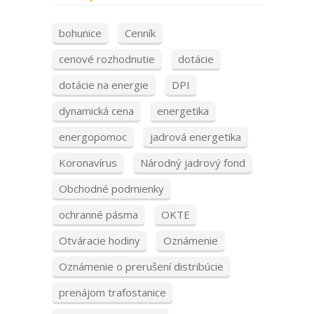
bohunice
Cenník
cenové rozhodnutie
dotácie
dotácie na energie
DPI
dynamická cena
energetika
energopomoc
jadrová energetika
Koronavírus
Národný jadrový fond
Obchodné podmienky
ochranné pásma
OKTE
Otváracie hodiny
Oznámenie
Oznámenie o prerušení distribúcie
prenájom trafostanice