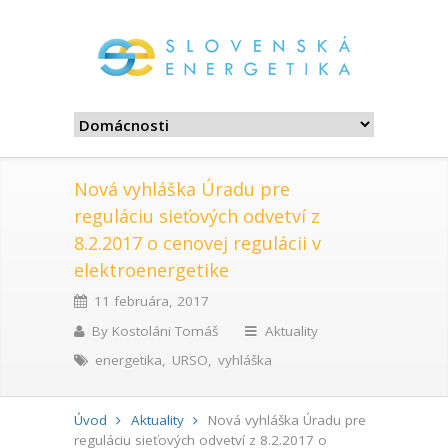
Nová vyhláška Úradu pre
reguláciu sieťových odvetví z
8.2.2017 o cenovej regulácii v
elektroenergetike
11 februára, 2017
By
Kostoláni Tomáš
Aktuality
energetika
,
URSO
,
vyhláška
Úvod
Aktuality
Nová vyhláška Úradu pre
reguláciu sieťových odvetví z 8.2.2017 o