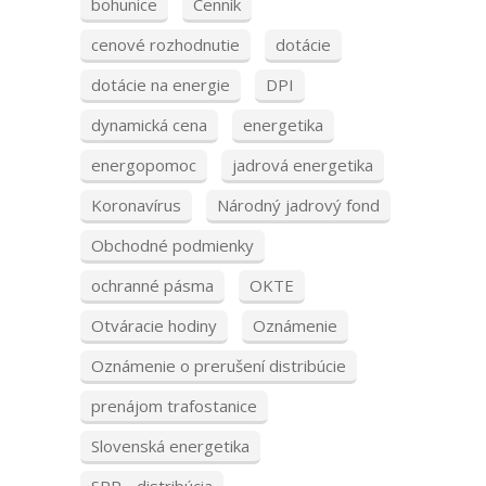
bohunice
Cenník
cenové rozhodnutie
dotácie
dotácie na energie
DPI
dynamická cena
energetika
energopomoc
jadrová energetika
Koronavírus
Národný jadrový fond
Obchodné podmienky
ochranné pásma
OKTE
Otváracie hodiny
Oznámenie
Oznámenie o prerušení distribúcie
prenájom trafostanice
Slovenská energetika