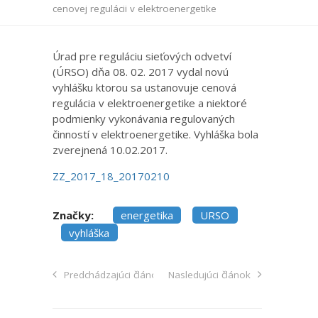
cenovej regulácii v elektroenergetike
Úrad pre reguláciu sieťových odvetví
(ÚRSO) dňa 08. 02. 2017 vydal novú
vyhlášku ktorou sa ustanovuje cenová
regulácia v elektroenergetike a niektoré
podmienky vykonávania regulovaných
činností v elektroenergetike. Vyhláška bola
zverejnená 10.02.2017.
ZZ_2017_18_20170210
Značky:
energetika
URSO
vyhláška
Predchádzajúci článok
Nasledujúci článok