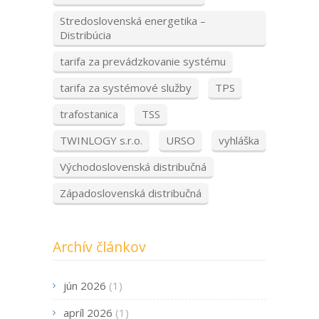
Stredoslovenská energetika –
Distribúcia
tarifa za prevádzkovanie systému
tarifa za systémové služby
TPS
trafostanica
TSS
TWINLOGY s.r.o.
URSO
vyhláška
Východoslovenská distribučná
Západoslovenská distribučná
Archív článkov
jún 2026
(1)
apríl 2026
(1)