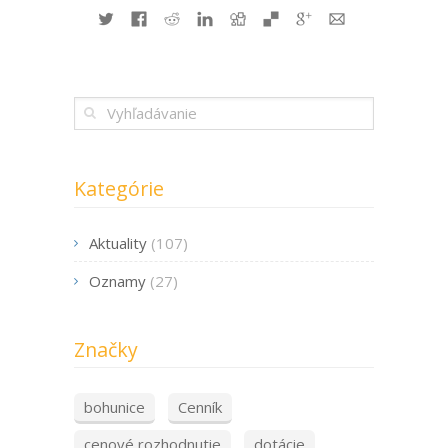
Kategórie
Aktuality
(107)
Oznamy
(27)
Značky
bohunice
Cenník
cenové rozhodnutie
dotácie