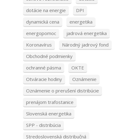
dotácie na energie
DPI
dynamická cena
energetika
energopomoc
jadrová energetika
Koronavírus
Národný jadrový fond
Obchodné podmienky
ochranné pásma
OKTE
Otváracie hodiny
Oznámenie
Oznámenie o prerušení distribúcie
prenájom trafostanice
Slovenská energetika
SPP - distribúcia
Stredoslovenská distribučná