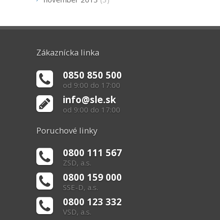
Zákaznícka linka
0850 850 500
od 9:00 do 17:00
info@sle.sk
od 9:00 do 17:00
Poruchové linky
0800 111 567
ZSD, a.s.
0800 159 000
SSE-D, a.s.
0800 123 332
VSD, a.s.