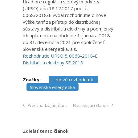
Úrad pre reguláciu sieťových odvetví
(ÚRSO) dňa 18.12.2017 pod. č.
0068/2018/E vydal rozhodnutie o novej
výške taríf za prístup do distribučnej
sústavy a distribúciu elektriny a podmienky
ich uplatnenia na obdobie 1. januára 2018
do 31. decembra 2021 pre spoločnosť
Slovenská energetika, a.s.
Rozhodnutie URSO č. 0068-2018-E
Distribúcia elektriny SE 2018
Značky:
cenové rozhodnutie
Slovenská energetika
Predchádzajúci článok
Nasledujúci článok
Zdieľať tento článok