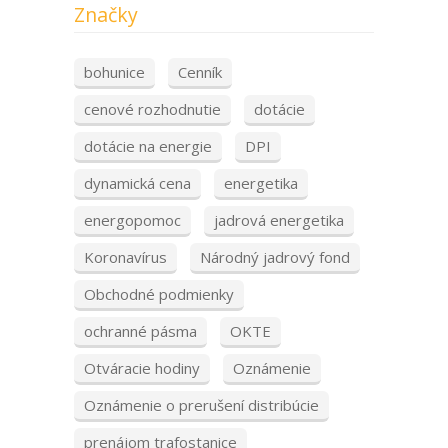
Značky
bohunice
Cenník
cenové rozhodnutie
dotácie
dotácie na energie
DPI
dynamická cena
energetika
energopomoc
jadrová energetika
Koronavírus
Národný jadrový fond
Obchodné podmienky
ochranné pásma
OKTE
Otváracie hodiny
Oznámenie
Oznámenie o prerušení distribúcie
prenájom trafostanice