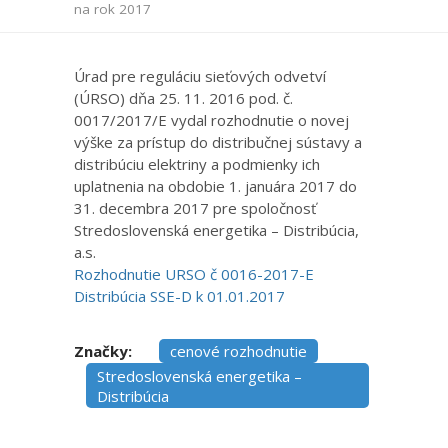
na rok 2017
Úrad pre reguláciu sieťových odvetví
(ÚRSO) dňa 25. 11. 2016 pod. č.
0017/2017/E vydal rozhodnutie o novej
výške za prístup do distribučnej sústavy a
distribúciu elektriny a podmienky ich
uplatnenia na obdobie 1. januára 2017 do
31. decembra 2017 pre spoločnosť
Stredoslovenská energetika – Distribúcia,
a.s.
Rozhodnutie URSO č 0016-2017-E
Distribúcia SSE-D k 01.01.2017
Značky:
cenové rozhodnutie
Stredoslovenská energetika –
Distribúcia