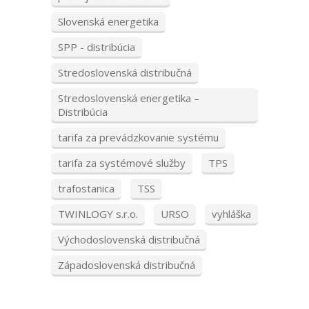
Slovenská energetika
SPP - distribúcia
Stredoslovenská distribučná
Stredoslovenská energetika –
Distribúcia
tarifa za prevádzkovanie systému
tarifa za systémové služby
TPS
trafostanica
TSS
TWINLOGY s.r.o.
URSO
vyhláška
Východoslovenská distribučná
Západoslovenská distribučná